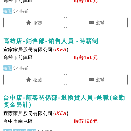
高雄市前鎮區
時薪196元
輪班
3小時前
應徵
高雄店-銷售部-銷售人員 -時薪制
宜家家居股份有限公司(
IKEA
)
高雄市前鎮區
時薪196元
輪班
3小時前
應徵
台中店-顧客關係部-退換貨人員-兼職(全勤
獎金另計)
宜家家居股份有限公司(
IKEA
)
台中市南屯區
時薪196元