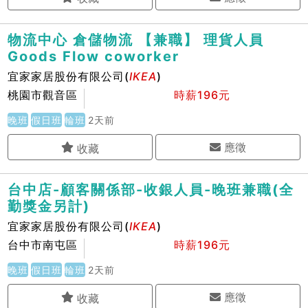
物流中心 倉儲物流 【兼職】 理貨人員
Goods Flow coworker
宜家家居股份有限公司(
IKEA
)
桃園市觀音區
時薪196元
晚班
假日班
輪班
2天前
應徵
台中店-顧客關係部-收銀人員-晚班兼職(全
勤獎金另計)
宜家家居股份有限公司(
IKEA
)
台中市南屯區
時薪196元
晚班
假日班
輪班
2天前
應徵