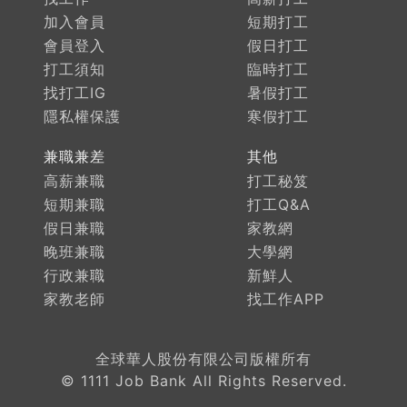
加入會員
短期打工
會員登入
假日打工
打工須知
臨時打工
找打工IG
暑假打工
隱私權保護
寒假打工
兼職兼差
其他
高薪兼職
打工秘笈
短期兼職
打工Q&A
假日兼職
家教網
晚班兼職
大學網
行政兼職
新鮮人
家教老師
找工作APP
全球華人股份有限公司版權所有
© 1111 Job Bank All Rights Reserved.