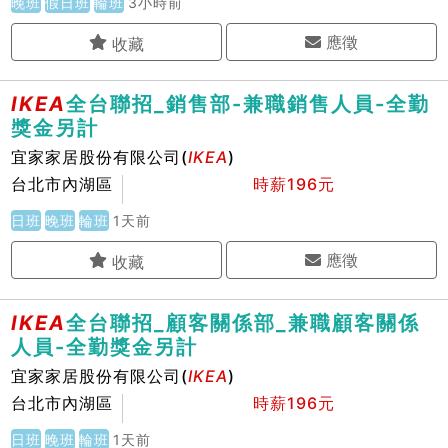
晚班
假日班
輪班
3小時前
應徵
IKEA
全台聯招_銷售部-兼職銷售人員-全勤
獎金另計
宜家家居股份有限公司(
IKEA
)
台北市內湖區
時薪196元
日班
晚班
輪班
1天前
應徵
IKEA
全台聯招_顧客關係部_兼職顧客關係
人員-全勤獎金另計
宜家家居股份有限公司(
IKEA
)
台北市內湖區
時薪196元
日班
晚班
輪班
1天前