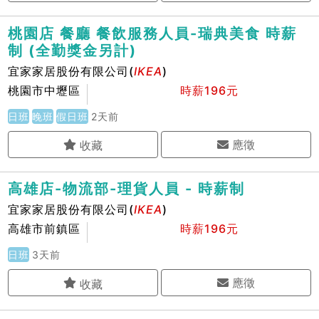
桃園店 餐廳 餐飲服務人員-瑞典美食 時薪
制 (全勤獎金另計)
宜家家居股份有限公司(
IKEA
)
桃園市中壢區
時薪196元
日班
晚班
假日班
2天前
應徵
高雄店-物流部-理貨人員 - 時薪制
宜家家居股份有限公司(
IKEA
)
高雄市前鎮區
時薪196元
日班
3天前
應徵