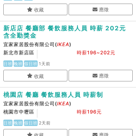
應徵
新店店 餐廳部 餐飲服務人員 時薪 202元
含全勤獎金
宜家家居股份有限公司(
IKEA
)
新北市新店區
時薪196~202元
日班
晚班
假日班
1天前
應徵
桃園店 餐廳 餐飲服務人員 時薪制
宜家家居股份有限公司(
IKEA
)
桃園市中壢區
時薪196元
日班
晚班
假日班
2天前
應徵