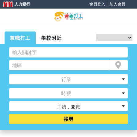
人力銀行
會員登入
│
加入會員
兼職打工
學校附近
時薪
工讀
兼職
搜尋