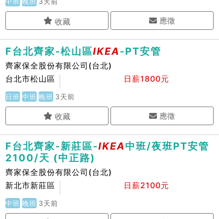
中班
晚班
3天前
應徵
F台北齊家-松山區
IKEA
-PT安管
齊家保全股份有限公司(台北)
台北市松山區
日薪1800元
日班
中班
晚班
3天前
應徵
F台北齊家-新莊區-
IKEA
中班/夜班PT安管
2100/天 (中正路)
齊家保全股份有限公司(台北)
新北市新莊區
日薪2100元
中班
晚班
3天前