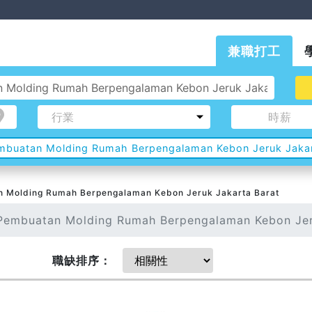
兼職打工
時薪
buatan Molding Rumah Berpengalaman Kebon Jeruk Jakar
olding Rumah Berpengalaman Kebon Jeruk Jakarta Barat
Pembuatan Molding Rumah Berpengalaman Kebon J
職缺
排序：