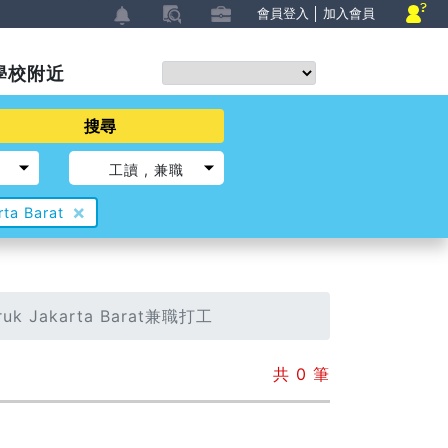
會員登入
│
加入會員
學校附近
搜尋
工讀
兼職
×
ta Barat
eruk Jakarta Barat兼職打工
共
0
筆